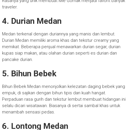
Rasanya yang unik membuat Mie Gomak menjadi favorit banyak
traveler.
4. Durian Medan
Medan terkenal dengan duriannya yang manis dan lembut.
Durian Medan memiliki aroma khas dan tekstur creamy yang
memikat. Beberapa penjual menawarkan durian segar, durian
kupas siap makan, atau olahan durian seperti es durian dan
pancake durian.
5. Bihun Bebek
Bihun Bebek Medan menonjolkan kelezatan daging bebek yang
empuk, di sajikan dengan bihun tipis dan kuah hangat.
Perpaduan rasa gurih dan tekstur lembut membuat hidangan ini
selalu dicari wisatawan. Biasanya di sertai sambal khas untuk
menambah sensasi pedas.
6. Lontong Medan