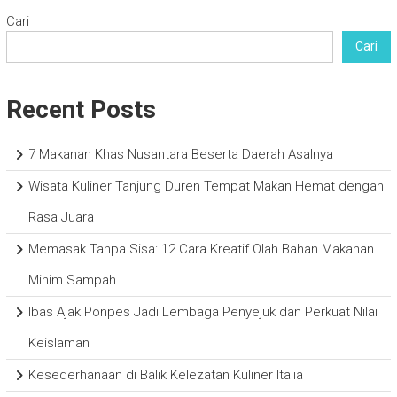
Cari
Cari
Recent Posts
7 Makanan Khas Nusantara Beserta Daerah Asalnya
Wisata Kuliner Tanjung Duren Tempat Makan Hemat dengan
Rasa Juara
Memasak Tanpa Sisa: 12 Cara Kreatif Olah Bahan Makanan
Minim Sampah
Ibas Ajak Ponpes Jadi Lembaga Penyejuk dan Perkuat Nilai
Keislaman
Kesederhanaan di Balik Kelezatan Kuliner Italia