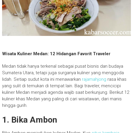
Wisata Kuliner Medan: 12 Hidangan Favorit Traveler
Medan tidak hanya terkenal sebagai pusat bisnis dan budaya
Sumatera Utara, tetapi juga surganya kuliner yang menggoda
lidah. Setiap sudut kota ini menawarkan
rajamahjong
rasa khas
yang sulit di temukan di tempat lain. Bagi traveler, mencicipi
kuliner Medan menjadi agenda wajib saat berkunjung. Berikut 12
kuliner khas Medan yang paling di cari wisatawan, dari manis
hingga gurih.
1. Bika Ambon
Bika Ambon menjadi ikon kuliner Medan. Kue
situs kamboja