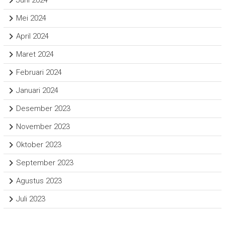
Mei 2024
April 2024
Maret 2024
Februari 2024
Januari 2024
Desember 2023
November 2023
Oktober 2023
September 2023
Agustus 2023
Juli 2023