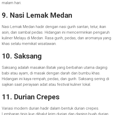
malam hari.
9. Nasi Lemak Medan
Nasi Lemak Medan hadir dengan nasi gurih santan, telur, ikan
asin, dan sambal pedas. Hidangan ini mencerminkan pengaruh
kuliner Melayu di Medan. Rasa gurih, pedas, dan aromanya yang
khas selalu memikat wisatawan.
10. Saksang
Saksang adalah masakan Batak yang berbahan utama daging
babi atau ayam, di masak dengan darah dan bumbu khas.
Hidangan ini kaya rempah, pedas, dan gurih. Saksang sering di
sajikan saat perayaan adat atau festival kuliner lokal.
11. Durian Crepes
Variasi modern durian hadir dalam bentuk durian crepes.
Lembaran tipis kue dibalut krim durian dan daging buah durian