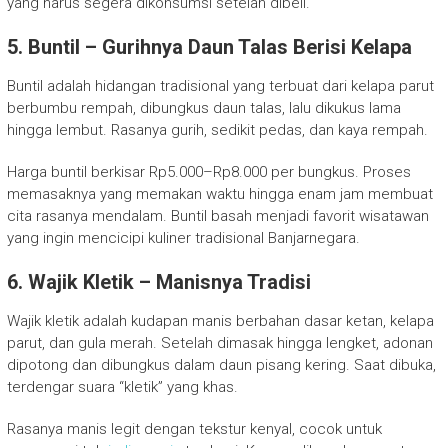
yang harus segera dikonsumsi setelah dibeli.
5. Buntil – Gurihnya Daun Talas Berisi Kelapa
Buntil adalah hidangan tradisional yang terbuat dari kelapa parut
berbumbu rempah, dibungkus daun talas, lalu dikukus lama
hingga lembut. Rasanya gurih, sedikit pedas, dan kaya rempah.
Harga buntil berkisar Rp5.000–Rp8.000 per bungkus. Proses
memasaknya yang memakan waktu hingga enam jam membuat
cita rasanya mendalam. Buntil basah menjadi favorit wisatawan
yang ingin mencicipi kuliner tradisional Banjarnegara.
6. Wajik Kletik – Manisnya Tradisi
Wajik kletik adalah kudapan manis berbahan dasar ketan, kelapa
parut, dan gula merah. Setelah dimasak hingga lengket, adonan
dipotong dan dibungkus dalam daun pisang kering. Saat dibuka,
terdengar suara “kletik” yang khas.
Rasanya manis legit dengan tekstur kenyal, cocok untuk