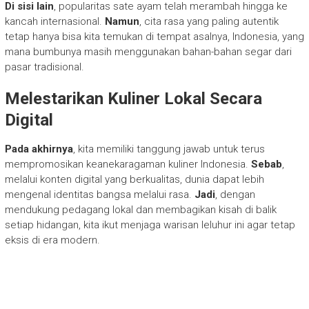
Di sisi lain
, popularitas sate ayam telah merambah hingga ke
kancah internasional.
Namun
, cita rasa yang paling autentik
tetap hanya bisa kita temukan di tempat asalnya, Indonesia, yang
mana bumbunya masih menggunakan bahan-bahan segar dari
pasar tradisional.
Melestarikan Kuliner Lokal Secara
Digital
Pada akhirnya
, kita memiliki tanggung jawab untuk terus
mempromosikan keanekaragaman kuliner Indonesia.
Sebab
,
melalui konten digital yang berkualitas, dunia dapat lebih
mengenal identitas bangsa melalui rasa.
Jadi
, dengan
mendukung pedagang lokal dan membagikan kisah di balik
setiap hidangan, kita ikut menjaga warisan leluhur ini agar tetap
eksis di era modern.