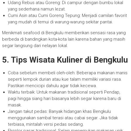
Udang Rebus atau Goreng: Di campur dengan bumbu lokal
yang sederhana namun lezat.
Cumi Asin atau Cumi Goreng Tepung: Menjadi camilan favorit
yang mudah di temui di warung-warung sekitar pantai.
Menikmati seafood di Bengkulu memberikan sensasi rasa yang
berbeda di bandingkan kota-kota lain karena bahan yang masih
segar langsung dari nelayan lokal.
5. Tips Wisata Kuliner di Bengkulu
Coba sebelum membeli oleh-oleh: Beberapa makanan manis
seperti lempok durian atau kue talam memiliki variasi rasa.
Pastikan mencicipi dahulu agar tidak kecewa.
Waktu terbaik: Untuk makanan tradisional seperti Pendap,
pagi hingga siang hari biasanya lebih segar karena baru di
masak.
Jangan takut pedas: Banyak hidangan khas Bengkulu
menggunakan sambal terasi atau cabai segar. Jika tidak
terbiasa, mintalah versi pedas sedang.
Eksplor pasar tradisional: Selain menemukan makanan unik,