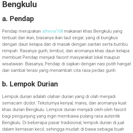
Bengkulu
a. Pendap
Pendap merupakan
athena168
makanan khas Bengkulu yang
terbuat dari ikan, biasanya ikan laut segar, yang di bungkus
dengan daun kelapa dan di masak dengan santan serta bumbu
rempah. Rasanya gurih, lembut, dan aromanya khas daun kelapa
membuat Pendap menjadi favorit masyarakat lokal maupun
wisatawan. Biasanya, Pendap di sajikan dengan nasi putih hangat
dan sambal terasi yang menambah cita rasa pedas gurih.
b. Lempok Durian
Lempok durian adalah olahan durian yang di olah menjadi
semacam dodol. Teksturnya kenyal, manis, dan aromanya kuat
khas durian Bengkulu. Lempok durian menjadi oleh-oleh favorit
bagi pengunjung yang ingin membawa pulang rasa autentik
Bengkulu. Di beberapa pasar tradisional, lempok durian di jual
dalam kemasan kecil, sehingga mudah di bawa sebagai buah