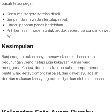
basah tetap segar:
Konsumsi segera setelah dibeli.
Simpan dalam wadah tertutup rapat.
Hindari paparan panas berlebihan.
Pilih kemasan modern untuk produk seperti carica dan dawet
ayu.
Kesimpulan
Banjarnegara bukan hanya menawarkan keindahan alam
pegunungan Dieng, tetapi juga kekayaan kuliner yang
menggoda. Carica, dodol salak, sirup salak, tempe mendoan,
buntil, wajik kletik, combro kalipalet, dan dawet ayu adalah
deretan makanan khas yang cocok dijadikan oleh-oleh basah.