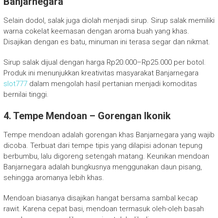
Banjarnegara
Selain dodol, salak juga diolah menjadi sirup. Sirup salak memiliki
warna cokelat keemasan dengan aroma buah yang khas.
Disajikan dengan es batu, minuman ini terasa segar dan nikmat.
Sirup salak dijual dengan harga Rp20.000–Rp25.000 per botol.
Produk ini menunjukkan kreativitas masyarakat Banjarnegara
slot777
dalam mengolah hasil pertanian menjadi komoditas
bernilai tinggi.
4. Tempe Mendoan – Gorengan Ikonik
Tempe mendoan adalah gorengan khas Banjarnegara yang wajib
dicoba. Terbuat dari tempe tipis yang dilapisi adonan tepung
berbumbu, lalu digoreng setengah matang. Keunikan mendoan
Banjarnegara adalah bungkusnya menggunakan daun pisang,
sehingga aromanya lebih khas.
Mendoan biasanya disajikan hangat bersama sambal kecap
rawit. Karena cepat basi, mendoan termasuk oleh-oleh basah