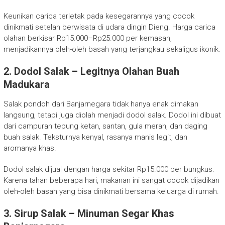
Keunikan carica terletak pada kesegarannya yang cocok
dinikmati setelah berwisata di udara dingin Dieng. Harga carica
olahan berkisar Rp15.000–Rp25.000 per kemasan,
menjadikannya oleh-oleh basah yang terjangkau sekaligus ikonik.
2. Dodol Salak – Legitnya Olahan Buah
Madukara
Salak pondoh dari Banjarnegara tidak hanya enak dimakan
langsung, tetapi juga diolah menjadi dodol salak. Dodol ini dibuat
dari campuran tepung ketan, santan, gula merah, dan daging
buah salak. Teksturnya kenyal, rasanya manis legit, dan
aromanya khas.
Dodol salak dijual dengan harga sekitar Rp15.000 per bungkus.
Karena tahan beberapa hari, makanan ini sangat cocok dijadikan
oleh-oleh basah yang bisa dinikmati bersama keluarga di rumah.
3. Sirup Salak – Minuman Segar Khas