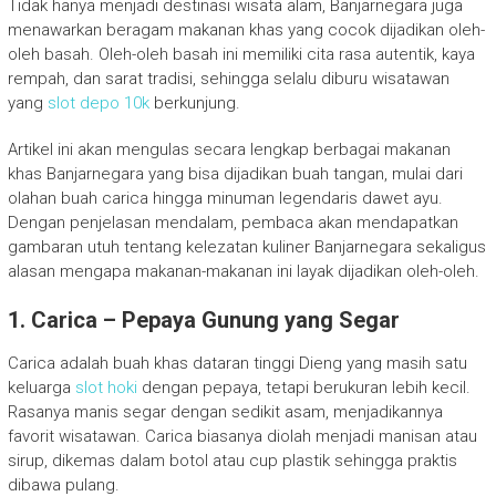
Tidak hanya menjadi destinasi wisata alam, Banjarnegara juga
menawarkan beragam makanan khas yang cocok dijadikan oleh-
oleh basah. Oleh-oleh basah ini memiliki cita rasa autentik, kaya
rempah, dan sarat tradisi, sehingga selalu diburu wisatawan
yang
slot depo 10k
berkunjung.
Artikel ini akan mengulas secara lengkap berbagai makanan
khas Banjarnegara yang bisa dijadikan buah tangan, mulai dari
olahan buah carica hingga minuman legendaris dawet ayu.
Dengan penjelasan mendalam, pembaca akan mendapatkan
gambaran utuh tentang kelezatan kuliner Banjarnegara sekaligus
alasan mengapa makanan-makanan ini layak dijadikan oleh-oleh.
1. Carica – Pepaya Gunung yang Segar
Carica adalah buah khas dataran tinggi Dieng yang masih satu
keluarga
slot hoki
dengan pepaya, tetapi berukuran lebih kecil.
Rasanya manis segar dengan sedikit asam, menjadikannya
favorit wisatawan. Carica biasanya diolah menjadi manisan atau
sirup, dikemas dalam botol atau cup plastik sehingga praktis
dibawa pulang.