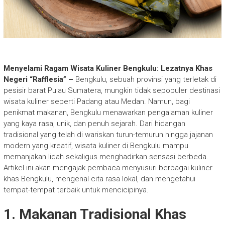
Menyelami Ragam Wisata Kuliner Bengkulu: Lezatnya Khas
Negeri “Rafflesia” –
Bengkulu, sebuah provinsi yang terletak di
pesisir barat Pulau Sumatera, mungkin tidak sepopuler destinasi
wisata kuliner seperti Padang atau Medan. Namun, bagi
penikmat makanan, Bengkulu menawarkan pengalaman kuliner
yang kaya rasa, unik, dan penuh sejarah. Dari hidangan
tradisional yang telah di wariskan turun-temurun hingga jajanan
modern yang kreatif, wisata kuliner di Bengkulu mampu
memanjakan lidah sekaligus menghadirkan sensasi berbeda.
Artikel ini akan mengajak pembaca menyusuri berbagai kuliner
khas Bengkulu, mengenal cita rasa lokal, dan mengetahui
tempat-tempat terbaik untuk mencicipinya.
1. Makanan Tradisional Khas