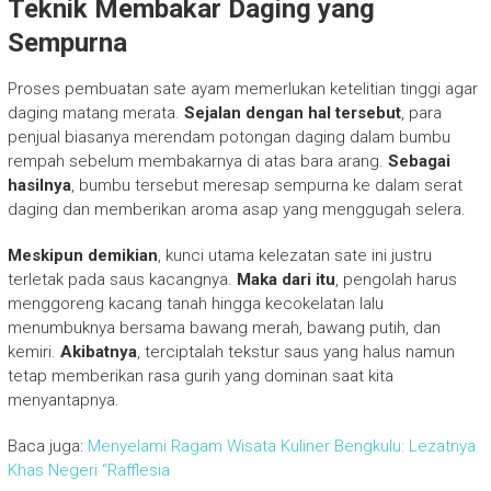
Teknik Membakar Daging yang
Sempurna
Proses pembuatan sate ayam memerlukan ketelitian tinggi agar
daging matang merata.
Sejalan dengan hal tersebut
, para
penjual biasanya merendam potongan daging dalam bumbu
rempah sebelum membakarnya di atas bara arang.
Sebagai
hasilnya
, bumbu tersebut meresap sempurna ke dalam serat
daging dan memberikan aroma asap yang menggugah selera.
Meskipun demikian
, kunci utama kelezatan sate ini justru
terletak pada saus kacangnya.
Maka dari itu
, pengolah harus
menggoreng kacang tanah hingga kecokelatan lalu
menumbuknya bersama bawang merah, bawang putih, dan
kemiri.
Akibatnya
, terciptalah tekstur saus yang halus namun
tetap memberikan rasa gurih yang dominan saat kita
menyantapnya.
Baca juga:
Menyelami Ragam Wisata Kuliner Bengkulu: Lezatnya
Khas Negeri “Rafflesia