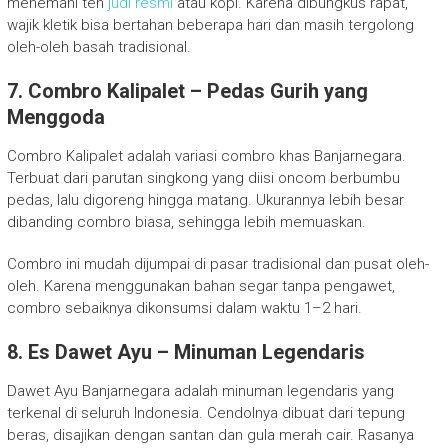
menemani teh
judi resmi
atau kopi. Karena dibungkus rapat,
wajik kletik bisa bertahan beberapa hari dan masih tergolong
oleh-oleh basah tradisional.
7. Combro Kalipalet – Pedas Gurih yang
Menggoda
Combro Kalipalet adalah variasi combro khas Banjarnegara.
Terbuat dari parutan singkong yang diisi oncom berbumbu
pedas, lalu digoreng hingga matang. Ukurannya lebih besar
dibanding combro biasa, sehingga lebih memuaskan.
Combro ini mudah dijumpai di pasar tradisional dan pusat oleh-
oleh. Karena menggunakan bahan segar tanpa pengawet,
combro sebaiknya dikonsumsi dalam waktu 1–2 hari.
8. Es Dawet Ayu – Minuman Legendaris
Dawet Ayu Banjarnegara adalah minuman legendaris yang
terkenal di seluruh Indonesia. Cendolnya dibuat dari tepung
beras, disajikan dengan santan dan gula merah cair. Rasanya