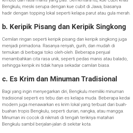
lembut dan rasa manis yang pas. Sementara itu, kue cubit khas
Bengkulu, meski serupa dengan kue cubit di Jawa, biasanya
hadir dengan topping lokal seperti kelapa parut atau gula merah.
b. Keripik Pisang dan Keripik Singkong
Cemilan ringan seperti keripik pisang dan keripik singkong juga
menjadi primadona. Rasanya renyah, gurih, dan mudah di
temukan di berbagai toko oleh-oleh. Beberapa penjual
menambahkan cita rasa unik, seperti pedas manis atau balado,
sehingga keripik ini tidak hanya sekadar camilan biasa.
c. Es Krim dan Minuman Tradisional
Bagi yang ingin menyegarkan diri, Bengkulu memiliki minuman
tradisional seperti es tebu dan es kelapa muda. Beberapa kedai
modern juga menawarkan es krim lokal yang terbuat dari buah-
buahan tropis Bengkulu, seperti durian, nangka, atau mangga.
Minuman ini cocok di nikmati di tengah teriknya matahari
Bengkulu sambil berjalan-jalan di sekitar kota.