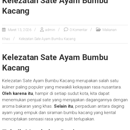
Kelezatan Sate Ayam Bumbu
Kacang
Maret 13, 2026
admin
0 Komentar
Makanan
Khas
Kelezatan Sate Ayam Bumbu Kacang
Kelezatan Sate Ayam Bumbu
Kacang
Kelezatan Sate Ayam Bumbu Kacang merupakan salah satu
kuliner paling populer yang mewakili kekayaan rasa nusantara.
Oleh karena itu
, hampir di setiap sudut kota, kita dapat
menemukan penjual sate yang menjajakan dagangannya dengan
aroma bakaran yang khas.
Selain itu
, perpaduan antara daging
ayam yang empuk dan siraman bumbu kacang yang kental
menciptakan sensasi rasa yang sulit terlupakan.