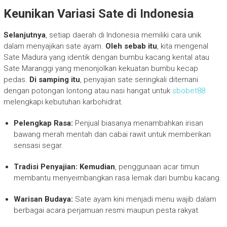
Keunikan Variasi Sate di Indonesia
Selanjutnya
, setiap daerah di Indonesia memiliki cara unik
dalam menyajikan sate ayam.
Oleh sebab itu
, kita mengenal
Sate Madura yang identik dengan bumbu kacang kental atau
Sate Maranggi yang menonjolkan kekuatan bumbu kecap
pedas.
Di samping itu
, penyajian sate seringkali ditemani
dengan potongan lontong atau nasi hangat untuk
sbobet88
melengkapi kebutuhan karbohidrat.
Pelengkap Rasa:
Penjual biasanya menambahkan irisan
bawang merah mentah dan cabai rawit untuk memberikan
sensasi segar.
Tradisi Penyajian:
Kemudian
, penggunaan acar timun
membantu menyeimbangkan rasa lemak dari bumbu kacang.
Warisan Budaya:
Sate ayam kini menjadi menu wajib dalam
berbagai acara perjamuan resmi maupun pesta rakyat.