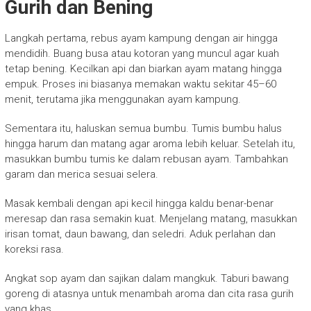
Gurih dan Bening
Langkah pertama, rebus ayam kampung dengan air hingga
mendidih. Buang busa atau kotoran yang muncul agar kuah
tetap bening. Kecilkan api dan biarkan ayam matang hingga
empuk. Proses ini biasanya memakan waktu sekitar 45–60
menit, terutama jika menggunakan ayam kampung.
Sementara itu, haluskan semua bumbu. Tumis bumbu halus
hingga harum dan matang agar aroma lebih keluar. Setelah itu,
masukkan bumbu tumis ke dalam rebusan ayam. Tambahkan
garam dan merica sesuai selera.
Masak kembali dengan api kecil hingga kaldu benar-benar
meresap dan rasa semakin kuat. Menjelang matang, masukkan
irisan tomat, daun bawang, dan seledri. Aduk perlahan dan
koreksi rasa.
Angkat sop ayam dan sajikan dalam mangkuk. Taburi bawang
goreng di atasnya untuk menambah aroma dan cita rasa gurih
yang khas.