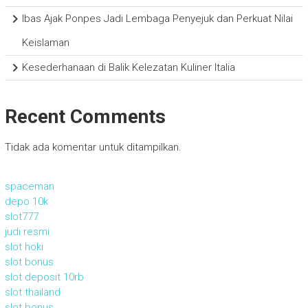
Ibas Ajak Ponpes Jadi Lembaga Penyejuk dan Perkuat Nilai
Keislaman
Kesederhanaan di Balik Kelezatan Kuliner Italia
Recent Comments
Tidak ada komentar untuk ditampilkan.
spaceman
depo 10k
slot777
judi resmi
slot hoki
slot bonus
slot deposit 10rb
slot thailand
slot bonus