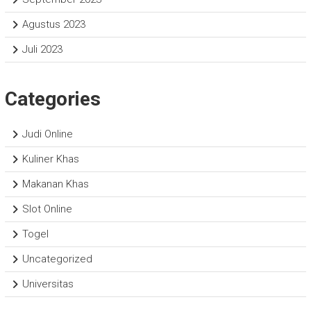
Agustus 2023
Juli 2023
Categories
Judi Online
Kuliner Khas
Makanan Khas
Slot Online
Togel
Uncategorized
Universitas