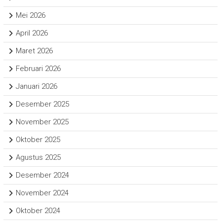
Mei 2026
April 2026
Maret 2026
Februari 2026
Januari 2026
Desember 2025
November 2025
Oktober 2025
Agustus 2025
Desember 2024
November 2024
Oktober 2024