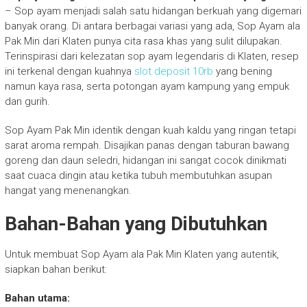
– Sop ayam menjadi salah satu hidangan berkuah yang digemari
banyak orang. Di antara berbagai variasi yang ada, Sop Ayam ala
Pak Min dari Klaten punya cita rasa khas yang sulit dilupakan.
Terinspirasi dari kelezatan sop ayam legendaris di Klaten, resep
ini terkenal dengan kuahnya
slot deposit 10rb
yang bening
namun kaya rasa, serta potongan ayam kampung yang empuk
dan gurih.
Sop Ayam Pak Min identik dengan kuah kaldu yang ringan tetapi
sarat aroma rempah. Disajikan panas dengan taburan bawang
goreng dan daun seledri, hidangan ini sangat cocok dinikmati
saat cuaca dingin atau ketika tubuh membutuhkan asupan
hangat yang menenangkan.
Bahan-Bahan yang Dibutuhkan
Untuk membuat Sop Ayam ala Pak Min Klaten yang autentik,
siapkan bahan berikut:
Bahan utama: