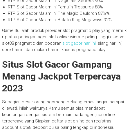
RTP Slot Gacor Malam Ini Magicial’s Secrets 90%
RTP Slot Gacor Malam Ini Temujin Treasures 88%
RTP Slot Gacor Malam Ini The Magic Cauldron 87%%
RTP Slot Gacor Malam Ini Bufallo King Megaways 91%
Game Itu ialah produk provider slot pragmatic play yang memiliki
rtp atau peringkat agen slot online winrate paling tinggi diserver
slot88 pragmatic dan bocoran
slot gacor hari ini
, siang hari ini,
sore hari ini dan malam hari ini khusus pragmatic play.
Situs Slot Gacor Gampang
Menang Jackpot Terpercaya
2023
Sebagian besar orang ngomong peluang emas jangan sampai
dilewati, inilah waktunya Kamu semua bisa mendapat
keuntungan dengan sistem bermain pada agen judi online
terpercaya yang Siapkan daftar slot online dan registrasi
account slot88 deposit pulsa paling lengkap di indonesia.