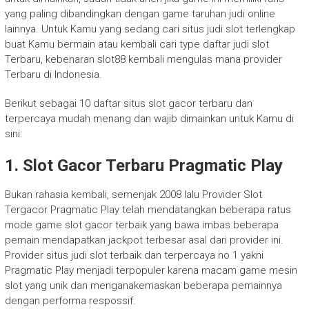
yang paling dibandingkan dengan game taruhan judi online
lainnya. Untuk Kamu yang sedang cari situs judi slot terlengkap
buat Kamu bermain atau kembali cari type daftar judi slot
Terbaru, kebenaran slot88 kembali mengulas mana provider
Terbaru di Indonesia.
Berikut sebagai 10 daftar situs slot gacor terbaru dan
terpercaya mudah menang dan wajib dimainkan untuk Kamu di
sini:
1. Slot Gacor Terbaru Pragmatic Play
Bukan rahasia kembali, semenjak 2008 lalu Provider Slot
Tergacor Pragmatic Play telah mendatangkan beberapa ratus
mode game slot gacor terbaik yang bawa imbas beberapa
pemain mendapatkan jackpot terbesar asal dari provider ini.
Provider situs judi slot terbaik dan terpercaya no 1 yakni
Pragmatic Play menjadi terpopuler karena macam game mesin
slot yang unik dan menganakemaskan beberapa pemainnya
dengan performa respossif.