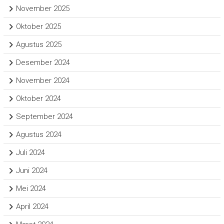
November 2025
Oktober 2025
Agustus 2025
Desember 2024
November 2024
Oktober 2024
September 2024
Agustus 2024
Juli 2024
Juni 2024
Mei 2024
April 2024