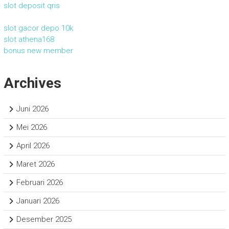
slot deposit qris
slot gacor depo 10k
slot athena168
bonus new member
Archives
Juni 2026
Mei 2026
April 2026
Maret 2026
Februari 2026
Januari 2026
Desember 2025