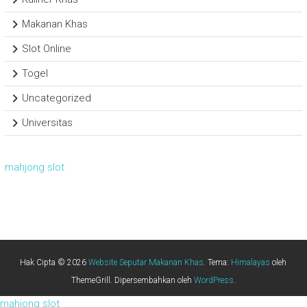
Makanan Khas
Slot Online
Togel
Uncategorized
Universitas
mahjong slot
Hak Cipta © 2026
Website Seputar Makanan Khas
. Tema:
Himalayas
oleh
ThemeGrill. Dipersembahkan oleh
WordPress
.
mahjong slot