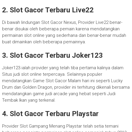
2. Slot Gacor Terbaru Live22
Di bawah lindungan Slot Gacor Nexus, Provider Live22 benar-
benar disukai oleh beberapa pemain karena mendatangkan
permainan slot online yang sederhana dan benar-benar mudah
buat dimainkan oleh beberapa pemainnya.
3. Slot Gacor Terbaru Joker123
Joker123 ialah provider yang telah tiba pertama kalinya dalam
Situs judi slot online terpercaya. Selainnya populer
mendatangkan Game Slot Gacor Malam hari ini seperti Lucky
Drum dan Golden Dragon, provider ini terhitung dikenali bersama
mendatangkan game judi arcade yang hebat seperti Judi
Tembak Ikan yang terkenal.
4. Slot Gacor Terbaru Playstar
Provider Slot Gampang Menang Playstar telah setia temani