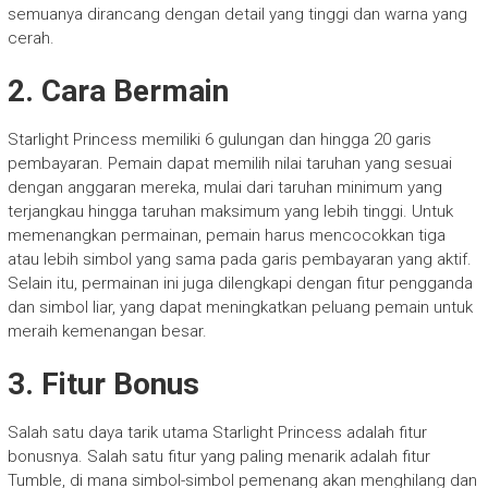
semuanya dirancang dengan detail yang tinggi dan warna yang
cerah.
2.
Cara Bermain
Starlight Princess memiliki 6 gulungan dan hingga 20 garis
pembayaran. Pemain dapat memilih nilai taruhan yang sesuai
dengan anggaran mereka, mulai dari taruhan minimum yang
terjangkau hingga taruhan maksimum yang lebih tinggi. Untuk
memenangkan permainan, pemain harus mencocokkan tiga
atau lebih simbol yang sama pada garis pembayaran yang aktif.
Selain itu, permainan ini juga dilengkapi dengan fitur pengganda
dan simbol liar, yang dapat meningkatkan peluang pemain untuk
meraih kemenangan besar.
3.
Fitur Bonus
Salah satu daya tarik utama Starlight Princess adalah fitur
bonusnya. Salah satu fitur yang paling menarik adalah fitur
Tumble, di mana simbol-simbol pemenang akan menghilang dan