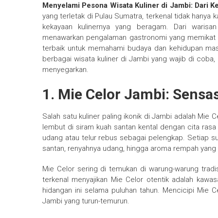
Menyelami Pesona Wisata Kuliner di Jambi: Dari K
yang terletak di Pulau Sumatra, terkenal tidak hanya
kekayaan kulinernya yang beragam. Dari warisan
menawarkan pengalaman gastronomi yang memikat lida
terbaik untuk memahami budaya dan kehidupan masya
berbagai wisata kuliner di Jambi yang wajib di coba
menyegarkan.
1. Mie Celor Jambi: Sensa
Salah satu kuliner paling ikonik di Jambi adalah Mie Ce
lembut di siram kuah santan kental dengan cita rasa 
udang atau telur rebus sebagai pelengkap. Setiap su
santan, renyahnya udang, hingga aroma rempah yang 
Mie Celor sering di temukan di warung-warung trad
terkenal menyajikan Mie Celor otentik adalah kawa
hidangan ini selama puluhan tahun. Mencicipi Mie Ce
Jambi yang turun-temurun.