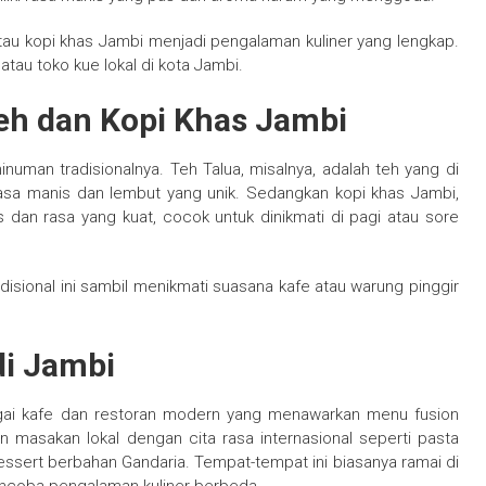
tau kopi khas Jambi menjadi pengalaman kuliner yang lengkap.
atau toko kue lokal di kota Jambi.
Teh dan Kopi Khas Jambi
uman tradisionalnya. Teh Talua, misalnya, adalah teh yang di
rasa manis dan lembut yang unik. Sedangkan kopi khas Jambi,
s dan rasa yang kuat, cocok untuk dinikmati di pagi atau sore
sional ini sambil menikmati suasana kafe atau warung pinggir
di Jambi
rbagai kafe dan restoran modern yang menawarkan menu fusion
n masakan lokal dengan cita rasa internasional seperti pasta
ssert berbahan Gandaria. Tempat-tempat ini biasanya ramai di