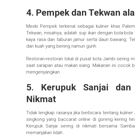
4. Pempek dan Tekwan al
Meski Pempek terkenal sebagai kuliner khas Palemba
Tekwan, misalnya, adalah sup ikan dengan bola-bola
kaya rasa dan taburan jamur serta daun bawang. Te
dan kuah yang bening namun gurih.
Restoran-restoran lokal di pusat kota Jambi serin
saat sarapan atau makan siang. Makanan ini cocok ba
mengenyangkan.
5. Kerupuk Sanjai dan
Nikmat
Tidak lengkap rasanya jika berbicara tentang kuliner
singkong yang baccarat online di goreng kering hin
Kerupuk Sanjai sering di nikmati bersama Samb
memanjakan lidah.