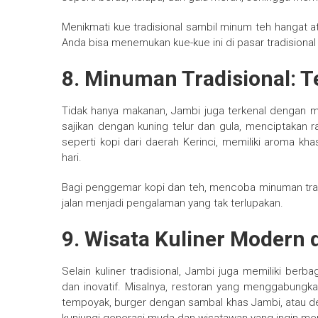
Menikmati kue tradisional sambil minum teh hangat a
Anda bisa menemukan kue-kue ini di pasar tradisional 
8. Minuman Tradisional: 
Tidak hanya makanan, Jambi juga terkenal dengan min
sajikan dengan kuning telur dan gula, menciptakan 
seperti kopi dari daerah Kerinci, memiliki aroma kha
hari.
Bagi penggemar kopi dan teh, mencoba minuman tradi
jalan menjadi pengalaman yang tak terlupakan.
9. Wisata Kuliner Modern 
Selain kuliner tradisional, Jambi juga memiliki be
dan inovatif. Misalnya, restoran yang menggabungka
tempoyak, burger dengan sambal khas Jambi, atau de