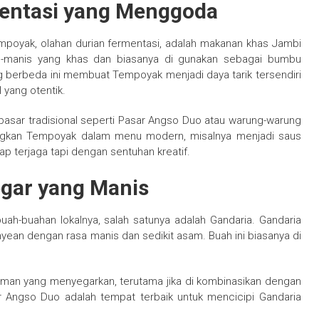
mentasi yang Menggoda
empoyak, olahan durian fermentasi, adalah makanan khas Jambi
m-manis yang khas dan biasanya di gunakan sebagai bumbu
g berbeda ini membuat Tempoyak menjadi daya tarik tersendiri
 yang otentik.
asar tradisional seperti Pasar Angso Duo atau warung-warung
bungkan Tempoyak dalam menu modern, misalnya menjadi saus
ap terjaga tapi dengan sentuhan kreatif.
egar yang Manis
uah-buahan lokalnya, salah satunya adalah Gandaria. Gandaria
nyean dengan rasa manis dan sedikit asam. Buah ini biasanya di
man yang menyegarkan, terutama jika di kombinasikan dengan
ar Angso Duo adalah tempat terbaik untuk mencicipi Gandaria