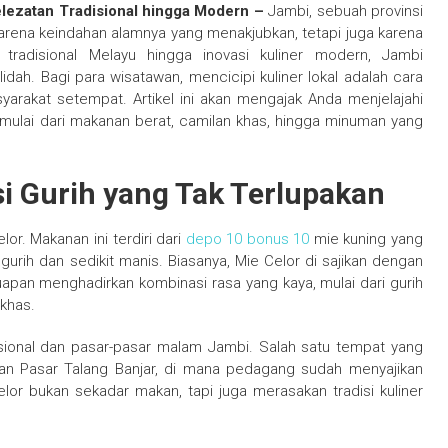
elezatan Tradisional hingga Modern –
Jambi, sebuah provinsi
 karena keindahan alamnya yang menakjubkan, tetapi juga karena
 tradisional Melayu hingga inovasi kuliner modern, Jambi
h. Bagi para wisatawan, mencicipi kuliner lokal adalah cara
rakat setempat. Artikel ini akan mengajak Anda menjelajahi
, mulai dari makanan berat, camilan khas, hingga minuman yang
si Gurih yang Tak Terlupakan
lor. Makanan ini terdiri dari
depo 10 bonus 10
mie kuning yang
gurih dan sedikit manis. Biasanya, Mie Celor di sajikan dengan
apan menghadirkan kombinasi rasa yang kaya, mulai dari gurih
khas.
isional dan pasar-pasar malam Jambi. Salah satu tempat yang
san Pasar Talang Banjar, di mana pedagang sudah menyajikan
lor bukan sekadar makan, tapi juga merasakan tradisi kuliner