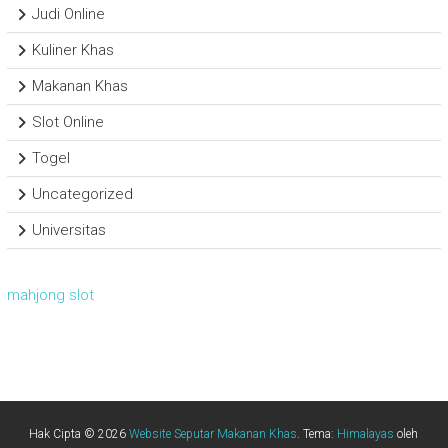
Judi Online
Kuliner Khas
Makanan Khas
Slot Online
Togel
Uncategorized
Universitas
mahjong slot
Hak Cipta © 2026
Website Seputar Makanan Khas
. Tema:
Himalayas
oleh