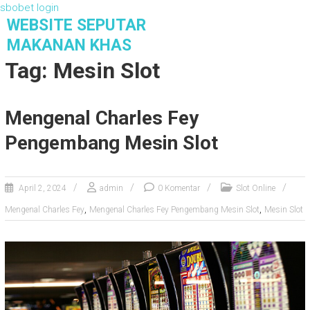
sbobet login
S
WEBSITE SEPUTAR
k
MAKANAN KHAS
i
Tag: Mesin Slot
p
t
o
Mengenal Charles Fey
c
o
Pengembang Mesin Slot
n
t
e
n
April 2, 2024
admin
0 Komentar
Slot Online
t
,
,
Mengenal Charles Fey
Mengenal Charles Fey Pengembang Mesin Slot
Mesin Slot