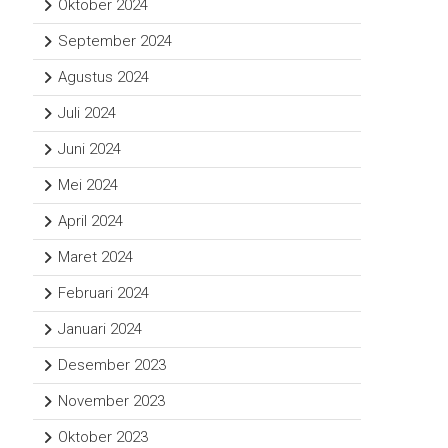
Oktober 2024
September 2024
Agustus 2024
Juli 2024
Juni 2024
Mei 2024
April 2024
Maret 2024
Februari 2024
Januari 2024
Desember 2023
November 2023
Oktober 2023