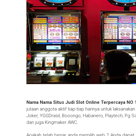
Nama Nama Situs Judi Slot Online Terpercaya NO 
jutaan anggota aktif tiap-tiap harinya untuk laksanak
Joker, YGGDrasil, Booongo, Habanero, Playtech, Pg So
dan juga Kingmaker AWC.
Apakah telah benar anda memilih web ? Anda dapat