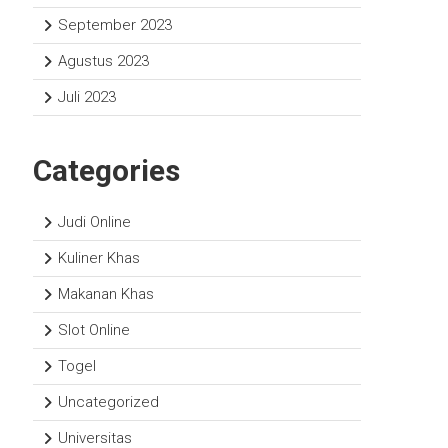
September 2023
Agustus 2023
Juli 2023
Categories
Judi Online
Kuliner Khas
Makanan Khas
Slot Online
Togel
Uncategorized
Universitas