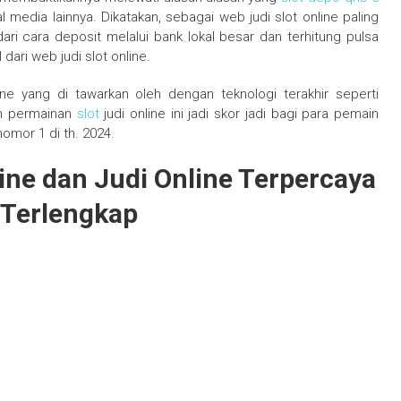
 media lainnya. Dikatakan, sebagai web judi slot online paling
ari cara deposit melalui bank lokal besar dan terhitung pulsa
dari web judi slot online.
ine yang di tawarkan oleh dengan teknologi terakhir seperti
an permainan
slot
judi online ini jadi skor jadi bagi para pemain
nomor 1 di th. 2024.
line dan Judi Online Terpercaya
 Terlengkap