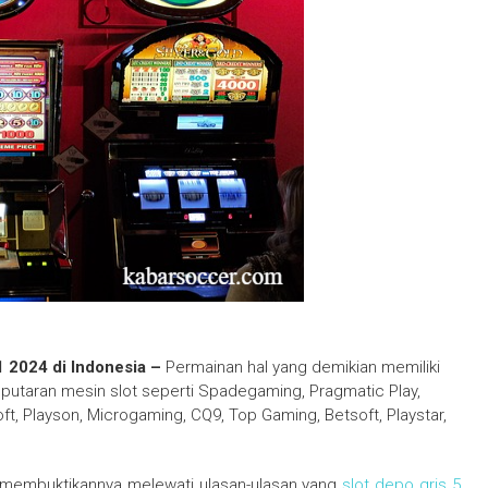
1 2024 di Indonesia –
Permainan hal yang demikian memiliki
an putaran mesin slot seperti Spadegaming, Pragmatic Play,
ft, Playson, Microgaming, CQ9, Top Gaming, Betsoft, Playstar,
 membuktikannya melewati ulasan-ulasan yang
slot depo qris 5