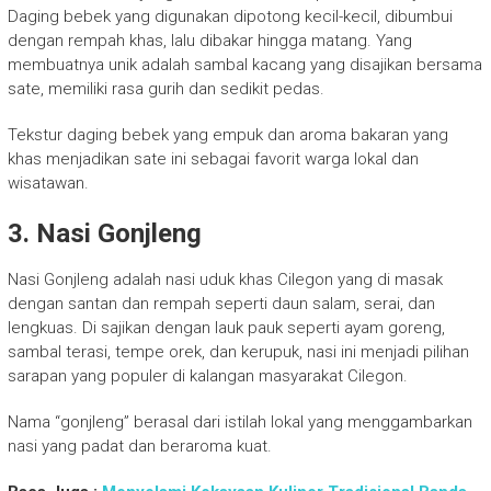
Daging bebek yang digunakan dipotong kecil-kecil, dibumbui
dengan rempah khas, lalu dibakar hingga matang. Yang
membuatnya unik adalah sambal kacang yang disajikan bersama
sate, memiliki rasa gurih dan sedikit pedas.
Tekstur daging bebek yang empuk dan aroma bakaran yang
khas menjadikan sate ini sebagai favorit warga lokal dan
wisatawan.
3. Nasi Gonjleng
Nasi Gonjleng adalah nasi uduk khas Cilegon yang di masak
dengan santan dan rempah seperti daun salam, serai, dan
lengkuas. Di sajikan dengan lauk pauk seperti ayam goreng,
sambal terasi, tempe orek, dan kerupuk, nasi ini menjadi pilihan
sarapan yang populer di kalangan masyarakat Cilegon.
Nama “gonjleng” berasal dari istilah lokal yang menggambarkan
nasi yang padat dan beraroma kuat.