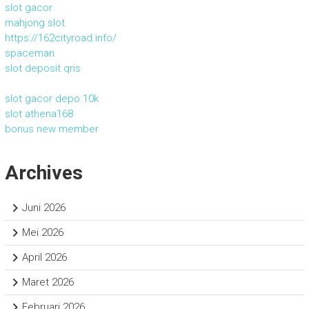
slot gacor
mahjong slot
https://162cityroad.info/
spaceman
slot deposit qris
slot gacor depo 10k
slot athena168
bonus new member
Archives
Juni 2026
Mei 2026
April 2026
Maret 2026
Februari 2026