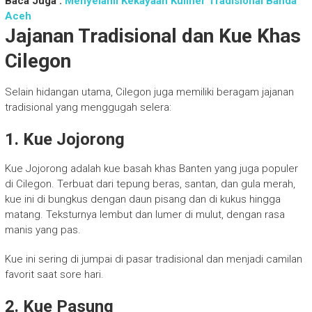
Baca Juga :
Menyelami Kekayaan Kuliner Tradisional Banda
Aceh
Jajanan Tradisional dan Kue Khas
Cilegon
Selain hidangan utama, Cilegon juga memiliki beragam jajanan
tradisional yang menggugah selera:
1. Kue Jojorong
Kue Jojorong adalah kue basah khas Banten yang juga populer
di Cilegon. Terbuat dari tepung beras, santan, dan gula merah,
kue ini di bungkus dengan daun pisang dan di kukus hingga
matang. Teksturnya lembut dan lumer di mulut, dengan rasa
manis yang pas.
Kue ini sering di jumpai di pasar tradisional dan menjadi camilan
favorit saat sore hari.
2. Kue Pasung