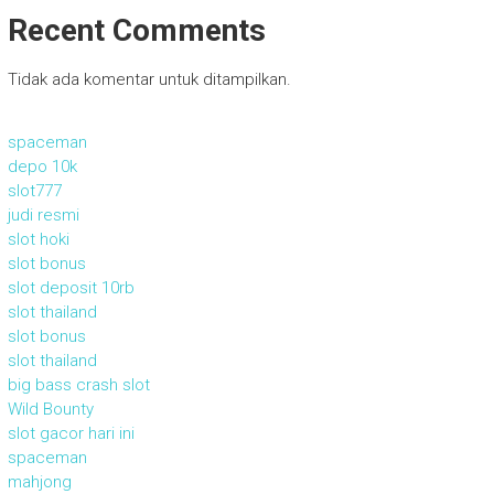
Recent Comments
Tidak ada komentar untuk ditampilkan.
spaceman
depo 10k
slot777
judi resmi
slot hoki
slot bonus
slot deposit 10rb
slot thailand
slot bonus
slot thailand
big bass crash slot
Wild Bounty
slot gacor hari ini
spaceman
mahjong