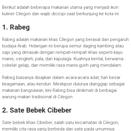
Berikut adalah beberapa makanan utama yang menjadi ikon
kuliner Cilegon dan wajib dicicipi saat berkunjung ke kota ini:
1. Rabeg
Rabeg adalah makanan khas Cilegon yang berasal dari pengaruh
budaya Arab. Hidangan ini berupa semur daging kambing atau
sapi yang dimasak dengan rempah-rempah khas seperti kayu
manis, cengkeh, pala, dan kapulaga. Kuahnya kental, berwarna
cokelat gelap, dan memiliki rasa manis-gurih yang mendalam.
Rabeg biasanya disajikan dalam acara-acara adat, hari besar
keagamaan, atau kenduri. Meskipun dulunya dianggap sebagai
makanan bangsawan, kini Rabeg bisa dinikmati di berbagai
warung makan tradisional di Cilegon.
2. Sate Bebek Cibeber
Sate bebek khas Cibeber, salah satu kecamatan di Cilegon,
memiliki cita rasa yang berbeda dari sate pada umumnya.