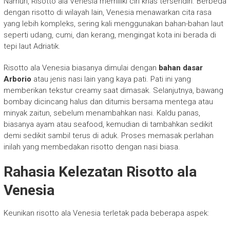
Namun, Risotto ala Venesia memiliki ciri khas tersendiri. Berbeda
dengan risotto di wilayah lain, Venesia menawarkan cita rasa
yang lebih kompleks, sering kali menggunakan bahan-bahan laut
seperti udang, cumi, dan kerang, mengingat kota ini berada di
tepi laut Adriatik.
Risotto ala Venesia biasanya dimulai dengan
bahan dasar
Arborio
atau jenis nasi lain yang kaya pati. Pati ini yang
memberikan tekstur creamy saat dimasak. Selanjutnya, bawang
bombay dicincang halus dan ditumis bersama mentega atau
minyak zaitun, sebelum menambahkan nasi. Kaldu panas,
biasanya ayam atau seafood, kemudian di tambahkan sedikit
demi sedikit sambil terus di aduk. Proses memasak perlahan
inilah yang membedakan risotto dengan nasi biasa.
Rahasia Kelezatan Risotto ala
Venesia
Keunikan risotto ala Venesia terletak pada beberapa aspek: