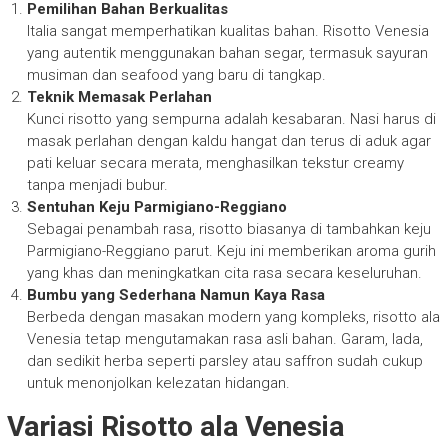
Pemilihan Bahan Berkualitas
Italia sangat memperhatikan kualitas bahan. Risotto Venesia
yang autentik menggunakan bahan segar, termasuk sayuran
musiman dan seafood yang baru di tangkap.
Teknik Memasak Perlahan
Kunci risotto yang sempurna adalah kesabaran. Nasi harus di
masak perlahan dengan kaldu hangat dan terus di aduk agar
pati keluar secara merata, menghasilkan tekstur creamy
tanpa menjadi bubur.
Sentuhan Keju Parmigiano-Reggiano
Sebagai penambah rasa, risotto biasanya di tambahkan keju
Parmigiano-Reggiano parut. Keju ini memberikan aroma gurih
yang khas dan meningkatkan cita rasa secara keseluruhan.
Bumbu yang Sederhana Namun Kaya Rasa
Berbeda dengan masakan modern yang kompleks, risotto ala
Venesia tetap mengutamakan rasa asli bahan. Garam, lada,
dan sedikit herba seperti parsley atau saffron sudah cukup
untuk menonjolkan kelezatan hidangan.
Variasi Risotto ala Venesia