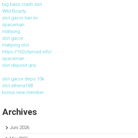
big bass crash slot
Wild Bounty
slot gacor hari ini
spaceman
mahjong
slot gacor
mahjong slot
https://162cityroad.info/
spaceman
slot deposit qris
slot gacor depo 10k
slot athena168
bonus new member
Archives
Juni 2026