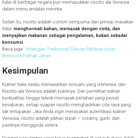
Italia di berbagai negara pun memasukkan risotto ala Venesia
dalam menu andalan mereka.
Selain itu, risotto adalah contoh sempurna dari prinsip masakan
Italia:
menghormati bahan, memasak dengan cinta, dan
menyajikan makanan sebagai pengalaman, bukan sekadar
konsumsi
.
Baca juga :
Hidangan Tradisional Cilacap Rahasia Lezat
Brekecek Pathak Jahan
Kesimpulan
Kuliner Italia selalu menawarkan sesuatu yang istimewa, dan
Risotto ala Venesia adalah buktinya. Dari pemilihan bahan
berkualitas hingga teknik memasak perlahan yang penuh
kesabaran, setiap suapan risotto menghadirkan cita rasa yang
tak terlupakan. Jika Anda ingin merasakan autentikasi kuliner
Venesia, risotto adalah pilihan tepat — creamy, gurih, dan
pastinya menggoda selera.
Dengan popularitas yang terus meningkat di seluruh dunia, tidak