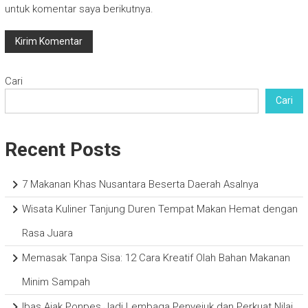
untuk komentar saya berikutnya.
Cari
Cari
Recent Posts
7 Makanan Khas Nusantara Beserta Daerah Asalnya
Wisata Kuliner Tanjung Duren Tempat Makan Hemat dengan
Rasa Juara
Memasak Tanpa Sisa: 12 Cara Kreatif Olah Bahan Makanan
Minim Sampah
Ibas Ajak Ponpes Jadi Lembaga Penyejuk dan Perkuat Nilai