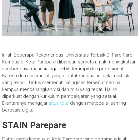
Inilah Beberapa Rekomendasi Universitas Terbaik Di Pare Pare –
Kampus di Kota Parepare dibangun semata untuk meningkatkan
sumber daya manusia agar lebih terampil dan profesional.
Karena dua unsur inilah yang dibutuhkan saat ini selain akhlak
yang terpuji. Untuk memenuhi keinginan tersebut semua
kampus mencanangkan visi dan misi yang tepat. Hal ini
diperkuat dengan kurikulum pembelajaran yang sesuai.
Diantaranya mengajar
situs toto
dengan metode e-learning
berbasis digital.
STAIN Parepare
Daftar nama kampus di Kota Parepare yang pertama adalah