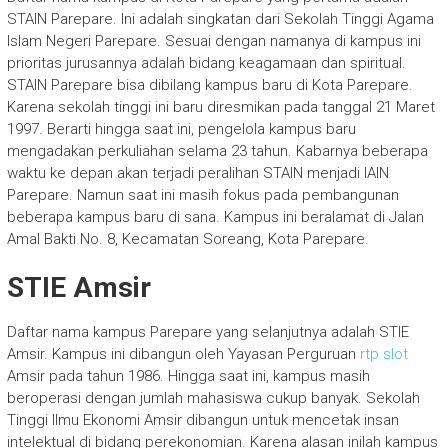
STAIN Parepare. Ini adalah singkatan dari Sekolah Tinggi Agama
Islam Negeri Parepare. Sesuai dengan namanya di kampus ini
prioritas jurusannya adalah bidang keagamaan dan spiritual.
STAIN Parepare bisa dibilang kampus baru di Kota Parepare.
Karena sekolah tinggi ini baru diresmikan pada tanggal 21 Maret
1997. Berarti hingga saat ini, pengelola kampus baru
mengadakan perkuliahan selama 23 tahun. Kabarnya beberapa
waktu ke depan akan terjadi peralihan STAIN menjadi IAIN
Parepare. Namun saat ini masih fokus pada pembangunan
beberapa kampus baru di sana. Kampus ini beralamat di Jalan
Amal Bakti No. 8, Kecamatan Soreang, Kota Parepare.
STIE Amsir
Daftar nama kampus Parepare yang selanjutnya adalah STIE
Amsir. Kampus ini dibangun oleh Yayasan Perguruan
rtp slot
Amsir pada tahun 1986. Hingga saat ini, kampus masih
beroperasi dengan jumlah mahasiswa cukup banyak. Sekolah
Tinggi Ilmu Ekonomi Amsir dibangun untuk mencetak insan
intelektual di bidang perekonomian. Karena alasan inilah kampus