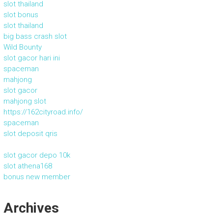
slot thailand
slot bonus
slot thailand
big bass crash slot
Wild Bounty
slot gacor hari ini
spaceman
mahjong
slot gacor
mahjong slot
https://162cityroad.info/
spaceman
slot deposit qris
slot gacor depo 10k
slot athena168
bonus new member
Archives