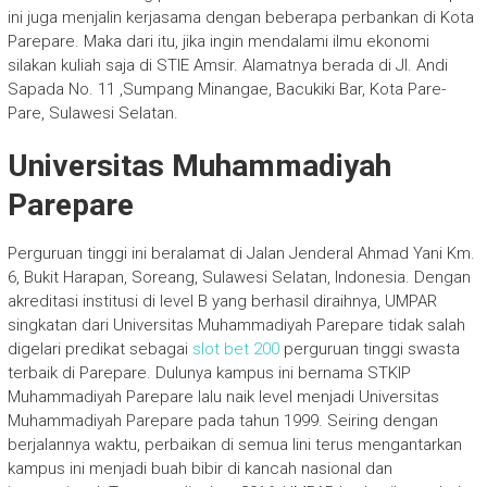
ini juga menjalin kerjasama dengan beberapa perbankan di Kota
Parepare. Maka dari itu, jika ingin mendalami ilmu ekonomi
silakan kuliah saja di STIE Amsir. Alamatnya berada di Jl. Andi
Sapada No. 11 ,Sumpang Minangae, Bacukiki Bar, Kota Pare-
Pare, Sulawesi Selatan.
Universitas Muhammadiyah
Parepare
Perguruan tinggi ini beralamat di Jalan Jenderal Ahmad Yani Km.
6, Bukit Harapan, Soreang, Sulawesi Selatan, Indonesia. Dengan
akreditasi institusi di level B yang berhasil diraihnya, UMPAR
singkatan dari Universitas Muhammadiyah Parepare tidak salah
digelari predikat sebagai
slot bet 200
perguruan tinggi swasta
terbaik di Parepare. Dulunya kampus ini bernama STKIP
Muhammadiyah Parepare lalu naik level menjadi Universitas
Muhammadiyah Parepare pada tahun 1999. Seiring dengan
berjalannya waktu, perbaikan di semua lini terus mengantarkan
kampus ini menjadi buah bibir di kancah nasional dan