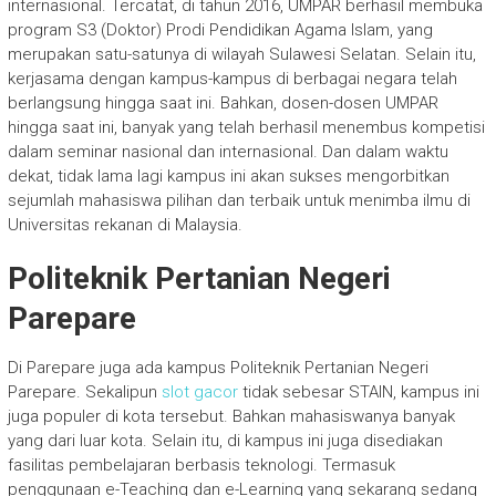
internasional. Tercatat, di tahun 2016, UMPAR berhasil membuka
program S3 (Doktor) Prodi Pendidikan Agama Islam, yang
merupakan satu-satunya di wilayah Sulawesi Selatan. Selain itu,
kerjasama dengan kampus-kampus di berbagai negara telah
berlangsung hingga saat ini. Bahkan, dosen-dosen UMPAR
hingga saat ini, banyak yang telah berhasil menembus kompetisi
dalam seminar nasional dan internasional. Dan dalam waktu
dekat, tidak lama lagi kampus ini akan sukses mengorbitkan
sejumlah mahasiswa pilihan dan terbaik untuk menimba ilmu di
Universitas rekanan di Malaysia.
Politeknik Pertanian Negeri
Parepare
Di Parepare juga ada kampus Politeknik Pertanian Negeri
Parepare. Sekalipun
slot gacor
tidak sebesar STAIN, kampus ini
juga populer di kota tersebut. Bahkan mahasiswanya banyak
yang dari luar kota. Selain itu, di kampus ini juga disediakan
fasilitas pembelajaran berbasis teknologi. Termasuk
penggunaan e-Teaching dan e-Learning yang sekarang sedang