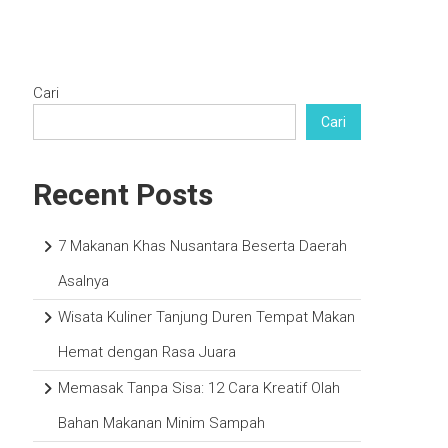
Cari
Cari
Recent Posts
7 Makanan Khas Nusantara Beserta Daerah
Asalnya
Wisata Kuliner Tanjung Duren Tempat Makan
Hemat dengan Rasa Juara
Memasak Tanpa Sisa: 12 Cara Kreatif Olah
Bahan Makanan Minim Sampah