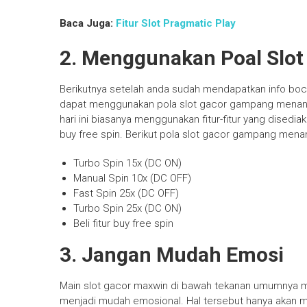
Baca Juga:
Fitur Slot Pragmatic Play
2. Menggunakan Poal Slot
Berikutnya setelah anda sudah mendapatkan info bo
dapat menggunakan pola slot gacor gampang menang y
hari ini biasanya menggunakan fitur-fitur yang disediak
buy free spin. Berikut pola slot gacor gampang menang
Turbo Spin 15x (DC ON)
Manual Spin 10x (DC OFF)
Fast Spin 25x (DC OFF)
Turbo Spin 25x (DC ON)
Beli fitur buy free spin
3. Jangan Mudah Emosi
Main slot gacor maxwin di bawah tekanan umumnya
menjadi mudah emosional. Hal tersebut hanya akan 