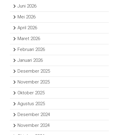
Juni 2026
Mei 2026
April 2026
Maret 2026
Februari 2026
Januari 2026
Desember 2025
November 2025
Oktober 2025
Agustus 2025
Desember 2024
November 2024