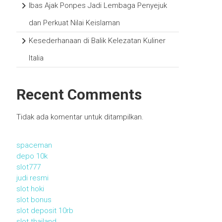
Ibas Ajak Ponpes Jadi Lembaga Penyejuk
dan Perkuat Nilai Keislaman
Kesederhanaan di Balik Kelezatan Kuliner
Italia
Recent Comments
Tidak ada komentar untuk ditampilkan.
spaceman
depo 10k
slot777
judi resmi
slot hoki
slot bonus
slot deposit 10rb
slot thailand