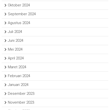
Oktober 2024
September 2024
Agustus 2024
Juli 2024
Juni 2024
Mei 2024
April 2024
Maret 2024
Februari 2024
Januari 2024
Desember 2023
November 2023