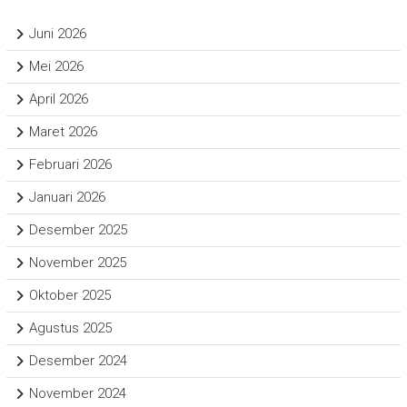
Juni 2026
Mei 2026
April 2026
Maret 2026
Februari 2026
Januari 2026
Desember 2025
November 2025
Oktober 2025
Agustus 2025
Desember 2024
November 2024