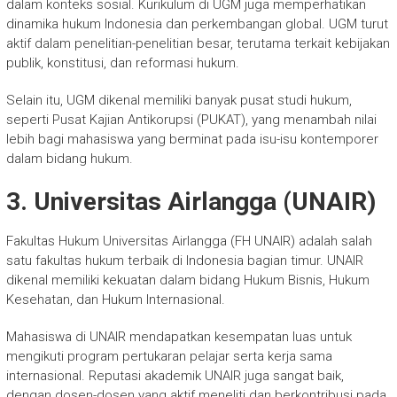
dalam konteks sosial. Kurikulum di UGM juga memperhatikan
dinamika hukum Indonesia dan perkembangan global. UGM turut
aktif dalam penelitian-penelitian besar, terutama terkait kebijakan
publik, konstitusi, dan reformasi hukum.
Selain itu, UGM dikenal memiliki banyak pusat studi hukum,
seperti Pusat Kajian Antikorupsi (PUKAT), yang menambah nilai
lebih bagi mahasiswa yang berminat pada isu-isu kontemporer
dalam bidang hukum.
3. Universitas Airlangga (UNAIR)
Fakultas Hukum Universitas Airlangga (FH UNAIR) adalah salah
satu fakultas hukum terbaik di Indonesia bagian timur. UNAIR
dikenal memiliki kekuatan dalam bidang Hukum Bisnis, Hukum
Kesehatan, dan Hukum Internasional.
Mahasiswa di UNAIR mendapatkan kesempatan luas untuk
mengikuti program pertukaran pelajar serta kerja sama
internasional. Reputasi akademik UNAIR juga sangat baik,
dengan dosen-dosen yang aktif meneliti dan berkontribusi pada