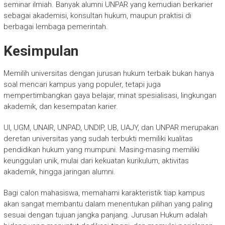
seminar ilmiah. Banyak alumni UNPAR yang kemudian berkarier
sebagai akademisi, konsultan hukum, maupun praktisi di
berbagai lembaga pemerintah.
Kesimpulan
Memilih universitas dengan jurusan hukum terbaik bukan hanya
soal mencari kampus yang populer, tetapi juga
mempertimbangkan gaya belajar, minat spesialisasi, lingkungan
akademik, dan kesempatan karier.
UI, UGM, UNAIR, UNPAD, UNDIP, UB, UAJY, dan UNPAR merupakan
deretan universitas yang sudah terbukti memiliki kualitas
pendidikan hukum yang mumpuni. Masing-masing memiliki
keunggulan unik, mulai dari kekuatan kurikulum, aktivitas
akademik, hingga jaringan alumni.
Bagi calon mahasiswa, memahami karakteristik tiap kampus
akan sangat membantu dalam menentukan pilihan yang paling
sesuai dengan tujuan jangka panjang. Jurusan Hukum adalah