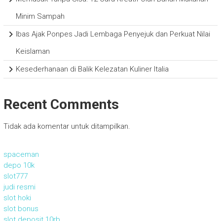
Minim Sampah
Ibas Ajak Ponpes Jadi Lembaga Penyejuk dan Perkuat Nilai
Keislaman
Kesederhanaan di Balik Kelezatan Kuliner Italia
Recent Comments
Tidak ada komentar untuk ditampilkan.
spaceman
depo 10k
slot777
judi resmi
slot hoki
slot bonus
slot deposit 10rb