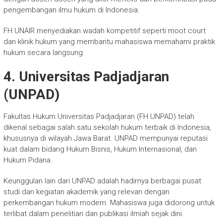
pengembangan ilmu hukum di Indonesia.
FH UNAIR menyediakan wadah kompetitif seperti moot court
dan klinik hukum yang membantu mahasiswa memahami praktik
hukum secara langsung.
4. Universitas Padjadjaran
(UNPAD)
Fakultas Hukum Universitas Padjadjaran (FH UNPAD) telah
dikenal sebagai salah satu sekolah hukum terbaik di Indonesia,
khususnya di wilayah Jawa Barat. UNPAD mempunyai reputasi
kuat dalam bidang Hukum Bisnis, Hukum Internasional, dan
Hukum Pidana.
Keunggulan lain dari UNPAD adalah hadirnya berbagai pusat
studi dan kegiatan akademik yang relevan dengan
perkembangan hukum modern. Mahasiswa juga didorong untuk
terlibat dalam penelitian dan publikasi ilmiah sejak dini.