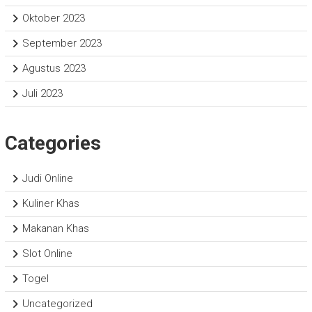
Oktober 2023
September 2023
Agustus 2023
Juli 2023
Categories
Judi Online
Kuliner Khas
Makanan Khas
Slot Online
Togel
Uncategorized