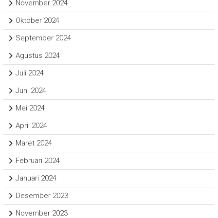
November 2024
Oktober 2024
September 2024
Agustus 2024
Juli 2024
Juni 2024
Mei 2024
April 2024
Maret 2024
Februari 2024
Januari 2024
Desember 2023
November 2023