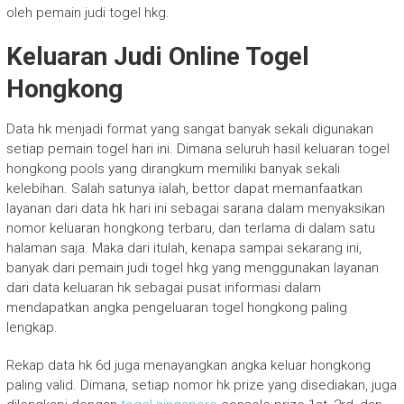
oleh pemain judi togel hkg.
Keluaran Judi Online Togel
Hongkong
Data hk menjadi format yang sangat banyak sekali digunakan
setiap pemain togel hari ini. Dimana seluruh hasil keluaran togel
hongkong pools yang dirangkum memiliki banyak sekali
kelebihan. Salah satunya ialah, bettor dapat memanfaatkan
layanan dari data hk hari ini sebagai sarana dalam menyaksikan
nomor keluaran hongkong terbaru, dan terlama di dalam satu
halaman saja. Maka dari itulah, kenapa sampai sekarang ini,
banyak dari pemain judi togel hkg yang menggunakan layanan
dari data keluaran hk sebagai pusat informasi dalam
mendapatkan angka pengeluaran togel hongkong paling
lengkap.
Rekap data hk 6d juga menayangkan angka keluar hongkong
paling valid. Dimana, setiap nomor hk prize yang disediakan, juga