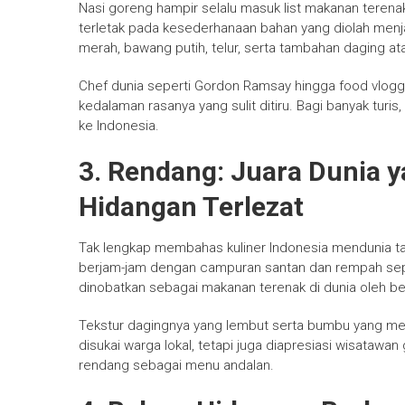
Nasi goreng hampir selalu masuk list makanan terenak
terletak pada kesederhanaan bahan yang diolah menja
merah, bawang putih, telur, serta tambahan daging at
Chef dunia seperti Gordon Ramsay hingga food vlogg
kedalaman rasanya yang sulit ditiru. Bagi banyak turis
ke Indonesia.
3. Rendang: Juara Dunia 
Hidangan Terlezat
Tak lengkap membahas kuliner Indonesia mendunia 
berjam-jam dengan campuran santan dan rempah seperti
dinobatkan sebagai makanan terenak di dunia oleh ber
Tekstur dagingnya yang lembut serta bumbu yang me
disukai warga lokal, tetapi juga diapresiasi wisatawa
rendang sebagai menu andalan.