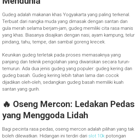
Mendunia
Gudeg adalah makanan khas Yogyakarta yang paling terkenal.
Terbuat dari nangka muda yang dimasak dengan santan dan
gula merah selama berjam-jam, gudeg memiliki cita rasa manis
yang khas. Biasanya disajikan dengan nasi, ayam kampung, telur
pindang, tahu, tempe, dan sambal goreng krecek.
Keunikan gudeg terletak pada proses memasaknya yang
panjang dan teknik pengolahan yang diwariskan secara turun-
temurun. Ada dua jenis gudeg yang populer: gudeg kering dan
gudeg basah. Gudeg kering lebih tahan lama dan cocok
dijadikan oleh-oleh, sedangkan gudeg basah memiliki kuah
santan yang gurih.
🔥 Oseng Mercon: Ledakan Pedas
yang Menggoda Lidah
Bagi pecinta rasa pedas, oseng mercon adalah pilihan yang tak
boleh dilewatkan. Hidangan ini terdiri dari
slot 10k
potongan