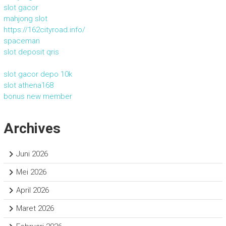
slot gacor
mahjong slot
https://162cityroad.info/
spaceman
slot deposit qris
slot gacor depo 10k
slot athena168
bonus new member
Archives
Juni 2026
Mei 2026
April 2026
Maret 2026