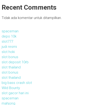
Recent Comments
Tidak ada komentar untuk ditampilkan.
spaceman
depo 10k
slot777
judi resmi
slot hoki
slot bonus
slot deposit 10rb
slot thailand
slot bonus
slot thailand
big bass crash slot
Wild Bounty
slot gacor hari ini
spaceman
mahjong