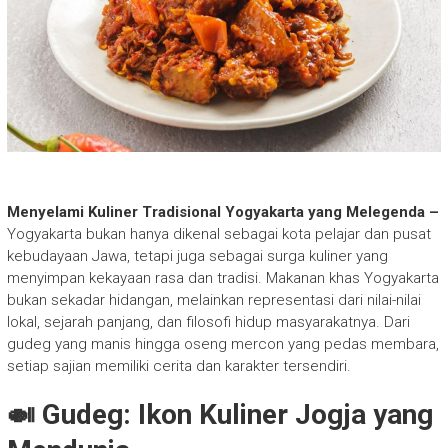
Menyelami Kuliner Tradisional Yogyakarta yang Melegenda –
Yogyakarta bukan hanya dikenal sebagai kota pelajar dan pusat
kebudayaan Jawa, tetapi juga sebagai surga kuliner yang
menyimpan kekayaan rasa dan tradisi. Makanan khas Yogyakarta
bukan sekadar hidangan, melainkan representasi dari nilai-nilai
lokal, sejarah panjang, dan filosofi hidup masyarakatnya. Dari
gudeg yang manis hingga oseng mercon yang pedas membara,
setiap sajian memiliki cerita dan karakter tersendiri.
🍛 Gudeg: Ikon Kuliner Jogja yang