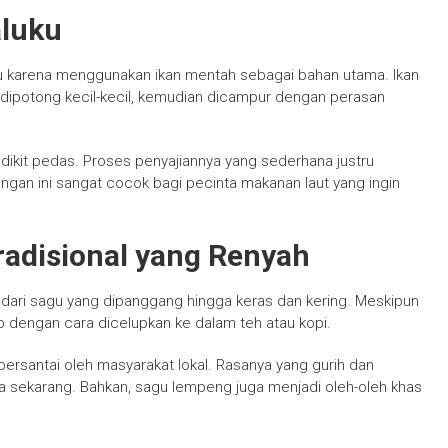
aluku
ku karena menggunakan ikan mentah sebagai bahan utama. Ikan
 dipotong kecil-kecil, kemudian dicampur dengan perasan
sedikit pedas. Proses penyajiannya yang sederhana justru
angan ini sangat cocok bagi pecinta makanan laut yang ingin
adisional yang Renyah
dari sagu yang dipanggang hingga keras dan kering. Meskipun
p dengan cara dicelupkan ke dalam teh atau kopi.
bersantai oleh masyarakat lokal. Rasanya yang gurih dan
a sekarang. Bahkan, sagu lempeng juga menjadi oleh-oleh khas