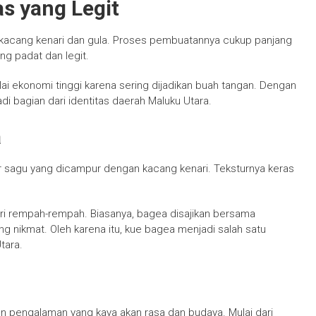
s yang Legit
i kacang kenari dan gula. Proses pembuatannya cukup panjang
ng padat dan legit.
ilai ekonomi tinggi karena sering dijadikan buah tangan. Dengan
jadi bagian dari identitas daerah Maluku Utara.
a
 sagu yang dicampur dengan kacang kenari. Teksturnya keras
 dari rempah-rempah. Biasanya, bagea disajikan bersama
 nikmat. Oleh karena itu, kue bagea menjadi salah satu
tara.
n pengalaman yang kaya akan rasa dan budaya. Mulai dari