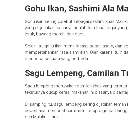
Gohu Ikan, Sashimi Ala M
Gohu ikan sering disebut sebagai sashimi khas Malu
yang digunakan biasanya adalah ikan tuna segar yang
jeruk, bawang merah, dan cabai.
Selain itu, gohu ikan memiliki rasa segar, asam, dan 
mempertahankan rasa alami ikan. Oleh karena itu, hid
mencoba sesuatu yang berbeda.
Sagu Lempeng, Camilan Tr
Sagu lempeng merupakan camilan khas yang terbuat 
teksturnya cukup keras, makanan ini biasanya disanta
Di samping itu, sagu lempeng sering dijadikan teman 
sederhana membuat camilan ini tetap digemari hingg
dari Maluku Utara.