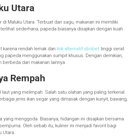
ku Utara
i Maluku Utara. Terbuat dari sagu, makanan ini memiliki
 terlihat sederhana, papeda biasanya disajikan dengan kuah
at karena rendah lemak dan
link alternatif sbobet
tinggi serat.
ung papeda menggunakan sumpit khusus. Dengan demikian,
 berbeda dari makanan lainnya.
aya Rempah
 laut yang melimpah. Salah satu olahan yang paling terkenal
erbagai jenis ikan segar yang dimasak dengan kunyit, bawang,
oma yang menggoda. Biasanya, hidangan ini disajikan bersama
purna. Oleh sebab itu, kuliner ini menjadi favorit bagi
u Utara.