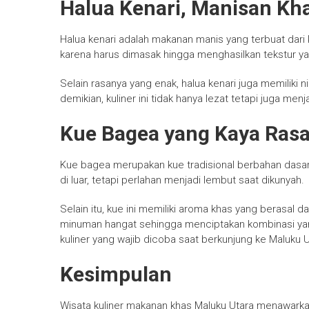
Halua Kenari, Manisan Kha
Halua kenari adalah makanan manis yang terbuat dar
karena harus dimasak hingga menghasilkan tekstur ya
Selain rasanya yang enak, halua kenari juga memiliki n
demikian, kuliner ini tidak hanya lezat tetapi juga men
Kue Bagea yang Kaya Ras
Kue bagea merupakan kue tradisional berbahan dasar
di luar, tetapi perlahan menjadi lembut saat dikunyah.
Selain itu, kue ini memiliki aroma khas yang berasal
minuman hangat sehingga menciptakan kombinasi yang
kuliner yang wajib dicoba saat berkunjung ke Maluku U
Kesimpulan
Wisata kuliner makanan khas Maluku Utara menawarka