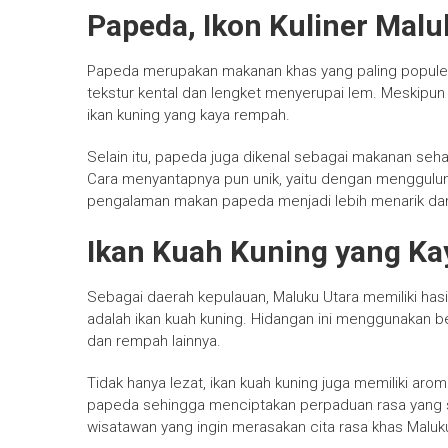
Papeda, Ikon Kuliner Malu
Papeda merupakan makanan khas yang paling populer d
tekstur kental dan lengket menyerupai lem. Meskipun
ikan kuning yang kaya rempah.
Selain itu, papeda juga dikenal sebagai makanan seh
Cara menyantapnya pun unik, yaitu dengan menggul
pengalaman makan papeda menjadi lebih menarik dan
Ikan Kuah Kuning yang K
Sebagai daerah kepulauan, Maluku Utara memiliki hasil
adalah ikan kuah kuning. Hidangan ini menggunakan b
dan rempah lainnya.
Tidak hanya lezat, ikan kuah kuning juga memiliki ar
papeda sehingga menciptakan perpaduan rasa yang sem
wisatawan yang ingin merasakan cita rasa khas Maluk