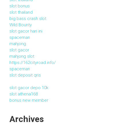
slot bonus
slot thailand
big bass crash slot
Wild Bounty
slot gacor hari ini
spaceman
mahjong
slot gacor
mahjong slot
https://162cityroad.info/
spaceman
slot deposit qris
slot gacor depo 10k
slot athena168
bonus new member
Archives